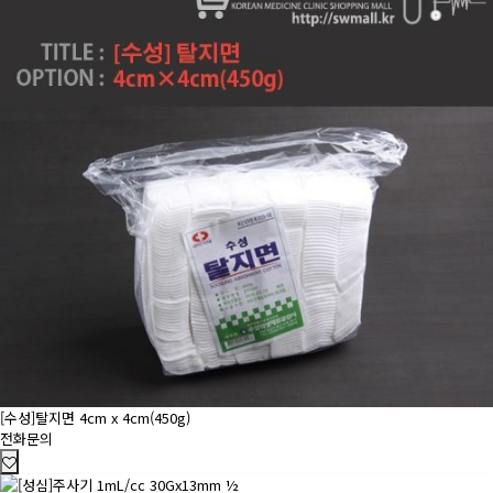
[수성]탈지면 4cm x 4cm(450g)
전화문의