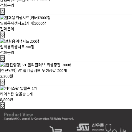
전화문의
일회용위생시트(커버)2000장
전화문의
일회용위생시트200장
전화문의
[한진양행] VT 폴리글러브 위생장갑 200매
2,300원
케어스왑 알콜솜 1개
8,800원