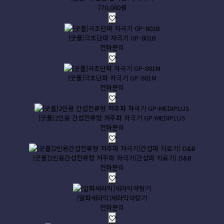
770,000원
[굿플]극초단파 자극기 GP-801B
전화문의
[굿플]극초단파 자극기 GP-801M
전화문의
[굿플]2인용 간섭전류형 저주파 자극기 GP-MEDIPLUS
전화문의
[굿플]2인용간섭전류형 저주파 자극기(간섭파 치료기) D&B
전화문의
[알파세라믹]세라믹약탕기
전화문의