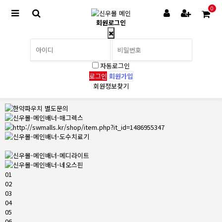
0
회원로그인
자동로그인
회원가입
회원정보찾기
01
02
03
04
05
06