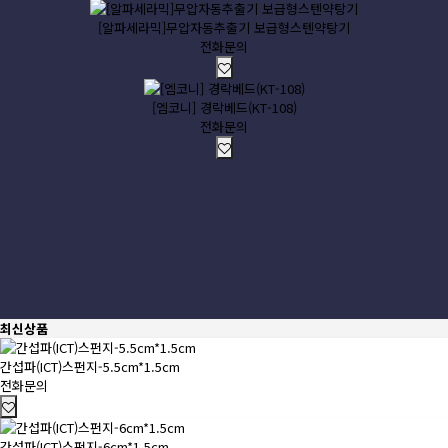
[알파세라믹]무압자동추출기 보급형스텐약탕기
전화문의
[엠코니] 경락베드(KT-108)
전화문의
최신상품
간섭파(ICT)스펀지-5.5cm*1.5cm
전화문의
간섭파(ICT)스펀지-6cm*1.5cm