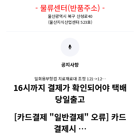
- 물류센터(반품주소) -
울산광역시 북구 산성로40
(울산지식산업센터 523호)
공지사항
일회용부항컵 치료재료대 조정 121->12…
16시까지 결제가 확인되어야 택배
당일출고
[카드결제 "일반결제" 오류] 카드
결제시 …