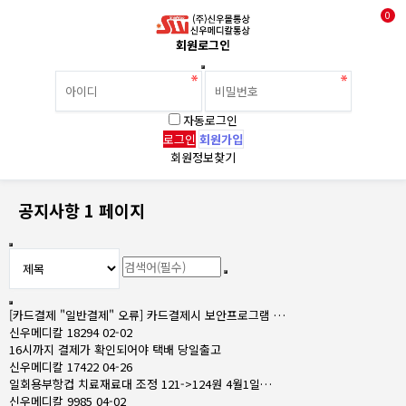
0
회원로그인
자동로그인
회원가입
회원정보찾기
공지사항 1 페이지
[카드결제 "일반결제" 오류] 카드결제시 보안프로그램 …
신우메디칼
18294
02-02
16시까지 결제가 확인되어야 택배 당일출고
신우메디칼
17422
04-26
일회용부항컵 치료재료대 조정 121->124원 4월1일…
신우메디칼
9985
04-02