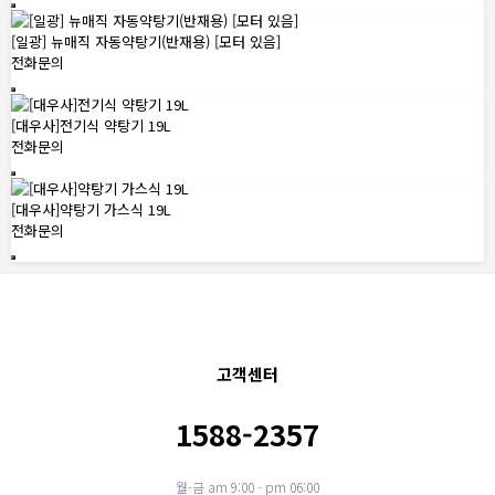
[일광] 뉴매직 자동약탕기(반재용) [모터 있음]
전화문의
[대우사]전기식 약탕기 19L
전화문의
[대우사]약탕기 가스식 19L
전화문의
고객센터
1588-2357
월-금 am 9:00 - pm 06:00