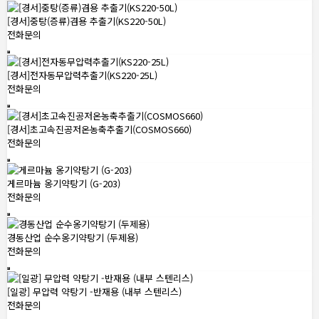
[경서]중탕(증류)겸용 추출기(KS220-50L)
전화문의
[경서]전자동무압력추출기(KS220-25L)
전화문의
[경서]초고속진공저온농축추출기(COSMOS660)
전화문의
게르마늄 옹기약탕기 (G-203)
전화문의
경동산업 순수옹기약탕기 (두제용)
전화문의
[일광] 무압력 약탕기 -반재용 (내부 스텐리스)
전화문의