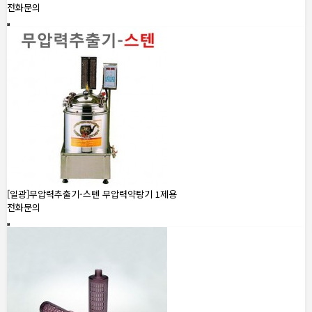
전화문의
[일광]무압력추출기-스텐 무압력약탕기 1제용
전화문의