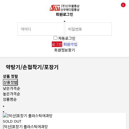
0
회원로그인
자동로그인
회원가입
회원정보찾기
약탕기/손접착기/포장기
상품 정렬
상품정렬
낮은가격순
높은가격순
상품명순
SOLD OUT
[덕산]포장기 플라스틱여과망