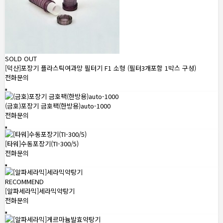
SOLD OUT
[덕산]포장기 플라스틱여과망 필터기 F1 소형 (필터3개포함 1박스 구성)
전화문의
(금호)포장기 금호팩(한방용)auto-1000
전화문의
[타워]수동포장기(TI-300/5)
전화문의
RECOMMEND
[알파세라믹]세라믹약탕기
전화문의