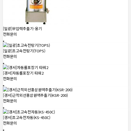
[일광]무압력추출기-옹기
전화문의
[일광]초고속전탕기(TOPS)
전화문의
[경서]자동롤포장기 타워2
전화문의
[경서]근적외선홍삼원액추출기(KSR-200)
전화문의
[경서]초고속전자동(KS-450C)
전화문의