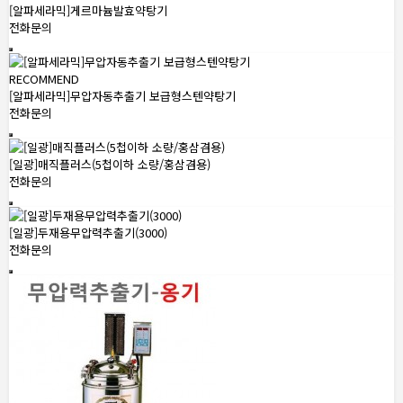
[알파세라믹]게르마늄발효약탕기
전화문의
RECOMMEND
[알파세라믹]무압자동추출기 보급형스텐약탕기
전화문의
[일광]매직플러스(5첩이하 소량/홍삼겸용)
전화문의
[일광]두재용무압력추출기(3000)
전화문의