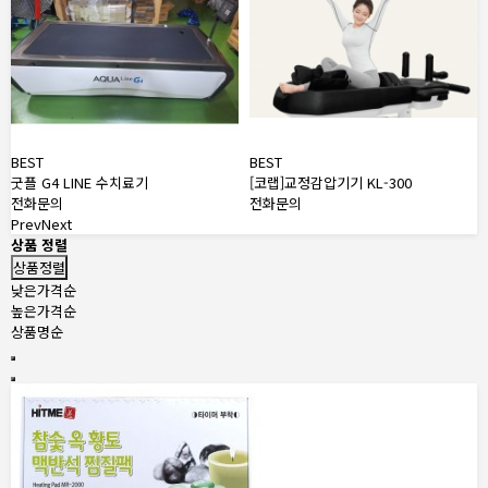
BEST
BEST
굿플 G4 LINE 수치료기
[코랩]교정감압기기 KL-300
전화문의
전화문의
Prev
Next
상품 정렬
상품정렬
낮은가격순
높은가격순
상품명순