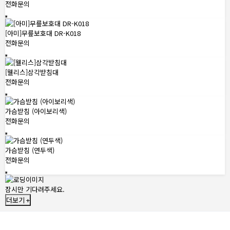
전화문의
[아미]무릎보호대 DR-K018
전화문의
[웰리스]삼각받침대
전화문의
가슴받침 (아이보리색)
전화문의
가슴받침 (연두색)
전화문의
잠시만 기다려주세요.
더보기 +