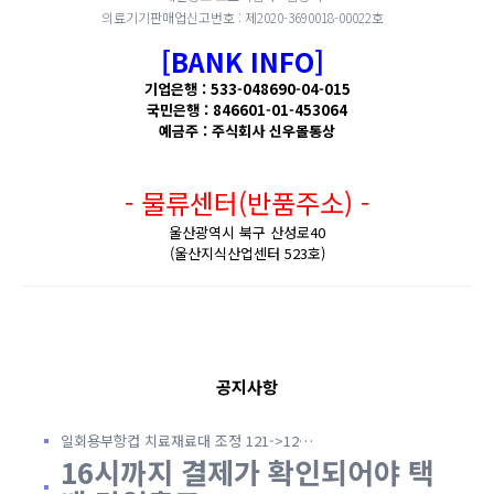
의료기기판매업신고번호 : 제2020-3690018-00022호
[BANK INFO]
기업은행 : 533-048690-04-015
국민은행 : 846601-01-453064
예금주 : 주식회사 신우몰통상
- 물류센터(반품주소) -
울산광역시 북구 산성로40
(울산지식산업센터 523호)
공지사항
일회용부항컵 치료재료대 조정 121->12…
16시까지 결제가 확인되어야 택