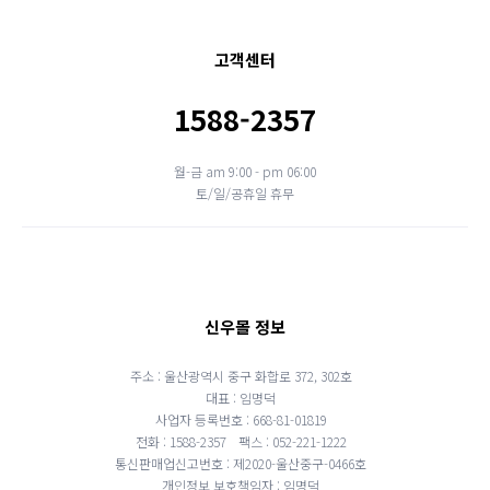
고객센터
1588-2357
월-금 am 9:00 - pm 06:00
토/일/공휴일 휴무
신우몰 정보
주소 : 울산광역시 중구 화합로 372, 302호
대표 : 임명덕
사업자 등록번호 : 668-81-01819
전화 : 1588-2357
팩스 : 052-221-1222
통신판매업신고번호 : 제2020-울산중구-0466호
개인정보 보호책임자 : 임명덕