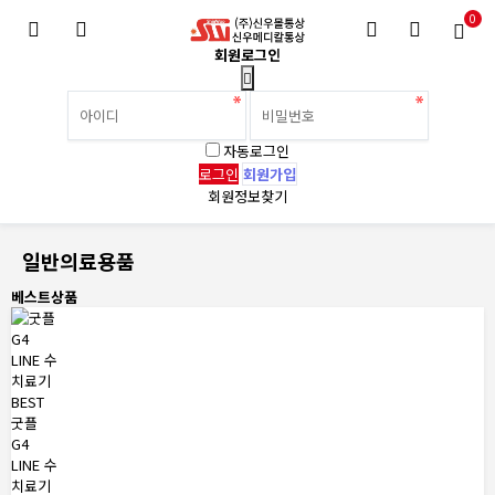
0
회원로그인
자동로그인
회원가입
회원정보찾기
일반의료용품
베스트상품
BEST
굿플
G4
LINE 수
치료기