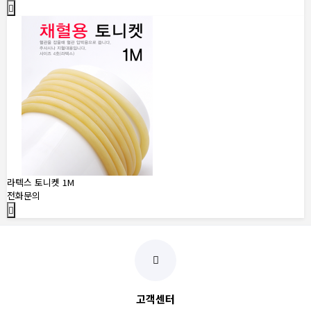
라텍스 토니켓 1M
전화문의
고객센터