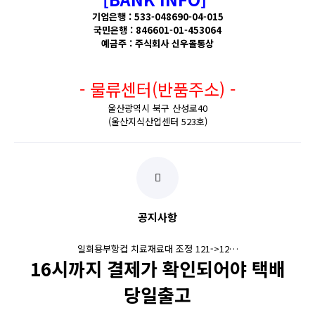
기업은행 : 533-048690-04-015
국민은행 : 846601-01-453064
예금주 : 주식회사 신우몰통상
- 물류센터(반품주소) -
울산광역시 북구 산성로40
(울산지식산업센터 523호)
공지사항
일회용부항컵 치료재료대 조정 121->12…
16시까지 결제가 확인되어야 택배
당일출고