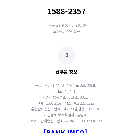
1588-2357
월-금 am 9:00 - pm 06:00
토/일/공휴일 휴무
신우몰 정보
주소 : 울산광역시 중구 화합로 372, 302호
대표 : 임명덕
사업자 등록번호 : 668-81-01819
전화 : 1588-2357
팩스 : 052-221-1222
통신판매업신고번호 : 제2020-울산중구-0466호
개인정보 보호책임자 : 임명덕
의료기기판매업신고번호 : 제2020-3690018-00022호
[BANK INFO]