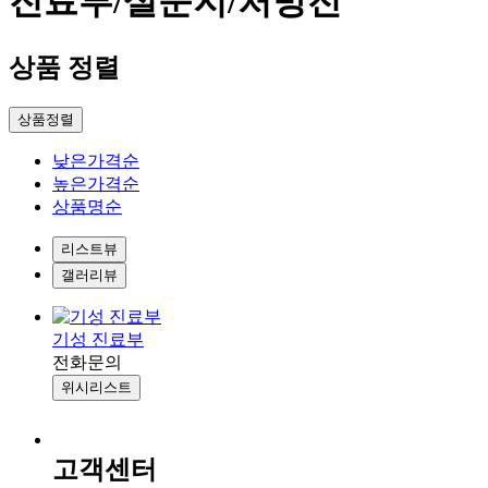
진료부/설문지/처방전
상품 정렬
상품정렬
낮은가격순
높은가격순
상품명순
리스트뷰
갤러리뷰
기성 진료부
전화문의
위시리스트
고객센터