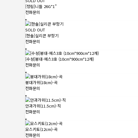
SOLD OUT
[정림]니들 26G*1"
전화문의
SOLD OUT
[한솔]실리콘 부항기
전화문의
[수성]붕대-에스3호 (10cm*900cm*12개)
전화문의
붕대가위(18cm)-곡
전화문의
안과가위(11.5cm)-직
전화문의
모스키토(12cm)-곡
전화문의