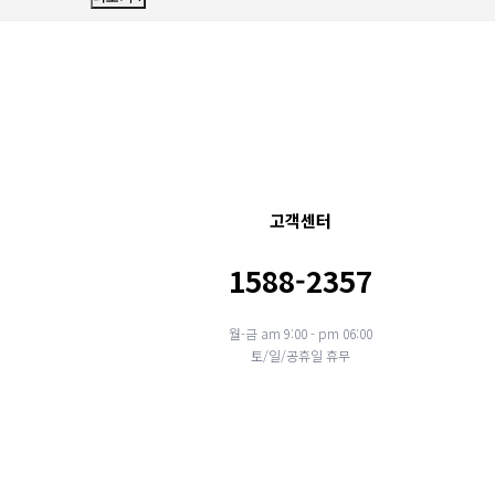
고객센터
1588-2357
월-금 am 9:00 - pm 06:00
토/일/공휴일 휴무