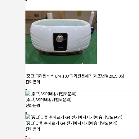
[중고]파라핀베스 BM-103 파라핀용해기(제조년월2019.06)
전화문의
[중고]SSP(배송비별도문의)
전화문의
[중고]굿플 수치료기 G4 전기마사지기(배송비별도문의)
전화문의