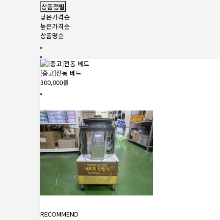
상품정렬
낮은가격순
높은가격순
상품명순
[중고]전동 베드
300,000원
RECOMMEND