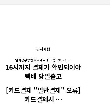
공지사항
일회용부항컵 치료재료대 조정 121->12…
16시까지 결제가 확인되어야
택배 당일출고
[카드결제 "일반결제" 오류]
카드결제시 …