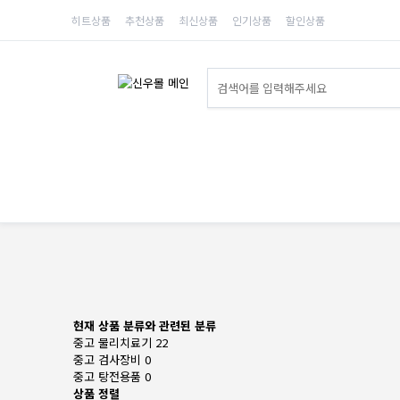
히트상품
추천상품
최신상품
인기상품
할인상품
현재 상품 분류와 관련된 분류
중고 물리치료기
22
중고 검사장비
0
중고 탕전용품
0
상품 정렬