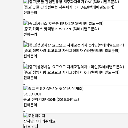
[중고]굿플 간섭전류형 저주파자극기 D&B(택배비별도문의)
전화문의
[중고]카라스 핫팩통 KRS-12PD(택배비별도문의)
전화문의
[중고]생명사랑 요고요고 자세교정의자 C라인(택배비별도문의)
전화문의
[중고]생명사랑 요고요고 자세교정의자 C라인(택배비별도문의)
전화문의
SOLD OUT
중고 전침기GP-304N(2016.04제조)
전화문의
잠시만 기다려주세요.
더보기 +