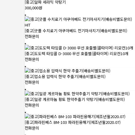
[중고]알파 세라믹 약탕기
300,000원
HIT
[중고]굿플 수치료기 아쿠아베드 전기마사지기(배송비별도문의)
전화문의
[중고]도도텍 타임콜 D-3000 무선 호출벨(콜타이머) 리모컨10개
전화문의
[중고]업소용 압력식 한약 추출기(배송비별도문의)
전화문의
[중고]일광 게르마늄 황토 한약추출기 약탕기(배송비별도문의)
전화문의
[중고]파라핀베스 BM-103 파라핀용해기(제조년월2020.07)
전화문의